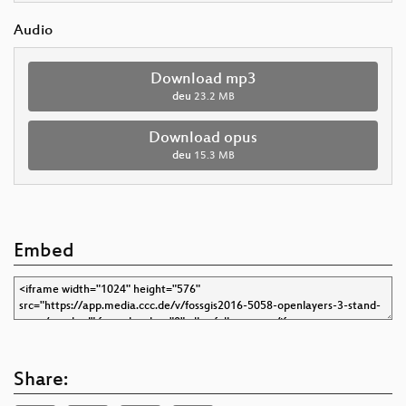
Audio
Download mp3
deu
23.2 MB
Download opus
deu
15.3 MB
Embed
Share: