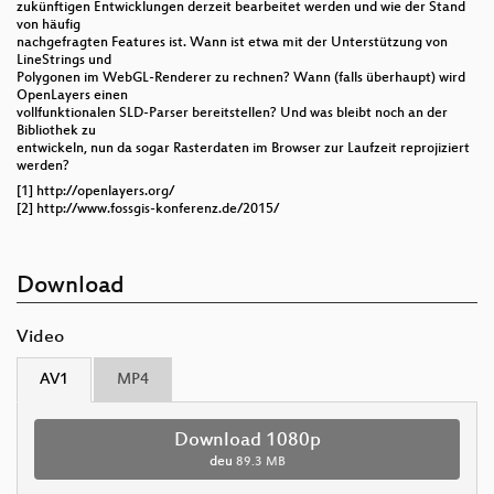
zukünftigen Entwicklungen derzeit bearbeitet werden und wie der Stand
von häufig
nachgefragten Features ist. Wann ist etwa mit der Unterstützung von
LineStrings und
Polygonen im WebGL-Renderer zu rechnen? Wann (falls überhaupt) wird
OpenLayers einen
vollfunktionalen SLD-Parser bereitstellen? Und was bleibt noch an der
Bibliothek zu
entwickeln, nun da sogar Rasterdaten im Browser zur Laufzeit reprojiziert
werden?
[1] http://openlayers.org/
[2] http://www.fossgis-konferenz.de/2015/
Download
Video
AV1
MP4
Download 1080p
deu
89.3 MB