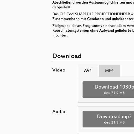
Abschließend werden Ausbaumöglichkeiten und 
dargestellt.
Das GIS-Tool SHAPEFILE PROJECTIONFINDER wird
Zusammenhang mit Geodaten und unbekannter Pr
Zielgruppe dieses Programms sind vor allem Anw
Koordinatensystemen ohne Aufwand gelieferte Da
möchten.
Download
Video
AV1
MP4
Download 1080
deu
71.9 MB
Audio
Download mp3
deu
21.3 MB