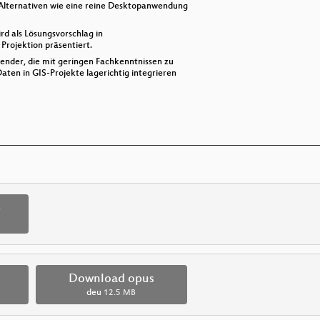
Alternativen wie eine reine Desktopanwendung
 als Lösungsvorschlag in
ojektion präsentiert.
ender, die mit geringen Fachkenntnissen zu
ten in GIS-Projekte lagerichtig integrieren
p
Download opus
deu
12.5 MB