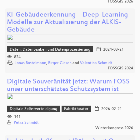
FOSSGIS 2026
KI-Gebäudeerkennung – Deep-Learning-
Modelle zur Aktualisierung der ALKIS-
Gebäude
Daten, Datenbanken und Datenprozessierung
2024-03-21
824
Jonas Bostelmann
,
Birger Giesen
and
Valentina Schmidt
FOSSGIS 2024
Digitale Souveränität jetzt: Warum FOSS
unser unterschätztes Schutzsystem ist
Digitale Selbstverteidigung
Fabriktheater
2026-02-21
141
Petra Schmidt
Winterkongress 2026