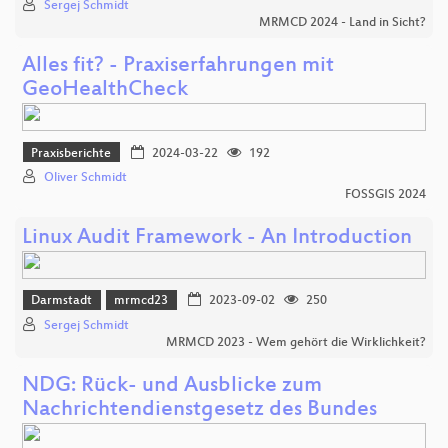
Sergej Schmidt
MRMCD 2024 - Land in Sicht?
Alles fit? - Praxiserfahrungen mit
GeoHealthCheck
Praxisberichte
2024-03-22
192
Oliver Schmidt
FOSSGIS 2024
Linux Audit Framework - An Introduction
Darmstadt
mrmcd23
2023-09-02
250
Sergej Schmidt
MRMCD 2023 - Wem gehört die Wirklichkeit?
NDG: Rück- und Ausblicke zum
Nachrichtendienstgesetz des Bundes