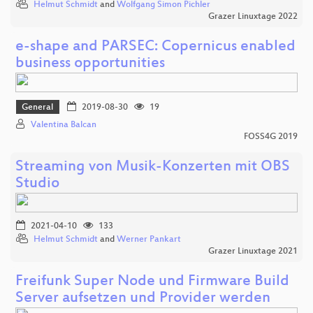
Helmut Schmidt
and
Wolfgang Simon Pichler
Grazer Linuxtage 2022
e-shape and PARSEC: Copernicus enabled
business opportunities
General
2019-08-30
19
Valentina Balcan
FOSS4G 2019
Streaming von Musik-Konzerten mit OBS
Studio
2021-04-10
133
Helmut Schmidt
and
Werner Pankart
Grazer Linuxtage 2021
Freifunk Super Node und Firmware Build
Server aufsetzen und Provider werden