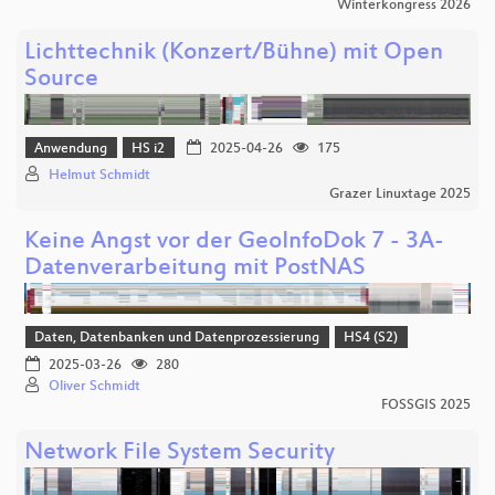
Winterkongress 2026
Lichttechnik (Konzert/Bühne) mit Open
Source
Anwendung
HS i2
2025-04-26
175
Helmut Schmidt
Grazer Linuxtage 2025
Keine Angst vor der GeoInfoDok 7 - 3A-
Datenverarbeitung mit PostNAS
Daten, Datenbanken und Datenprozessierung
HS4 (S2)
2025-03-26
280
Oliver Schmidt
FOSSGIS 2025
Network File System Security