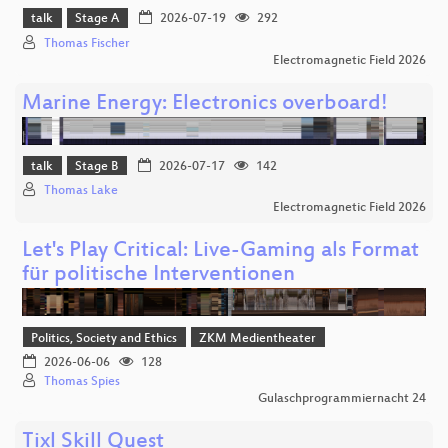
talk
Stage A
2026-07-19
292
Thomas Fischer
Electromagnetic Field 2026
Marine Energy: Electronics overboard!
talk
Stage B
2026-07-17
142
Thomas Lake
Electromagnetic Field 2026
Let's Play Critical: Live-Gaming als Format
für politische Interventionen
Politics, Society and Ethics
ZKM Medientheater
2026-06-06
128
Thomas Spies
Gulaschprogrammiernacht 24
Tixl Skill Quest