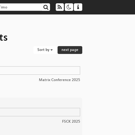
ts
Sort by
next page
Matrix Conference 2025
FSCK 2025