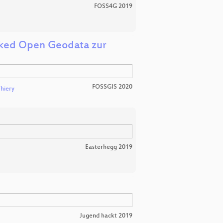
FOSS4G 2019
nked Open Geodata zur
FOSSGIS 2020
Thiery
Easterhegg 2019
Jugend hackt 2019