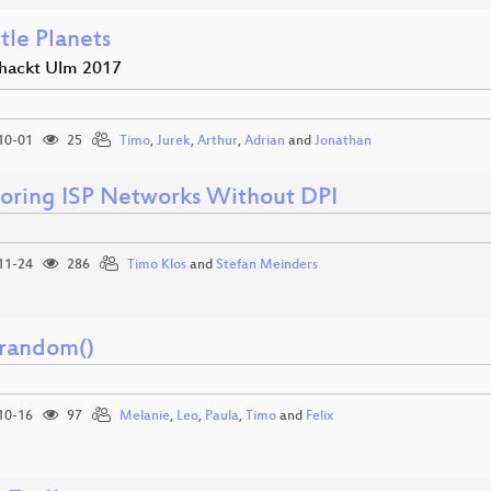
tle Planets
hackt Ulm 2017
10-01
25
Timo
,
Jurek
,
Arthur
,
Adrian
and
Jonathan
oring ISP Networks Without DPI
11-24
286
Timo Klos
and
Stefan Meinders
random()
10-16
97
Melanie
,
Leo
,
Paula
,
Timo
and
Felix