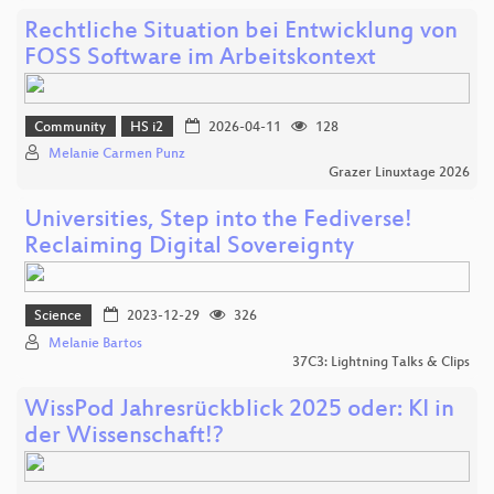
Rechtliche Situation bei Entwicklung von
FOSS Software im Arbeitskontext
Community
HS i2
2026-04-11
128
Melanie Carmen Punz
Grazer Linuxtage 2026
Universities, Step into the Fediverse!
Reclaiming Digital Sovereignty
Science
2023-12-29
326
Melanie Bartos
37C3: Lightning Talks & Clips
​WissPod Jahresrückblick 2025 oder: KI in
der Wissenschaft!?