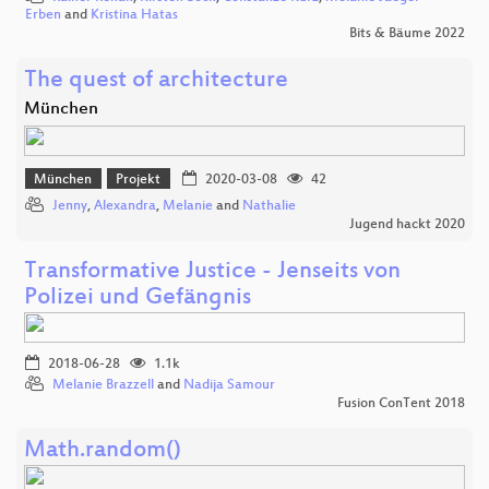
Erben
and
Kristina Hatas
Bits & Bäume 2022
The quest of architecture
München
München
Projekt
2020-03-08
42
Jenny
,
Alexandra
,
Melanie
and
Nathalie
Jugend hackt 2020
Transformative Justice - Jenseits von
Polizei und Gefängnis
2018-06-28
1.1k
Melanie Brazzell
and
Nadija Samour
Fusion ConTent 2018
Math.random()