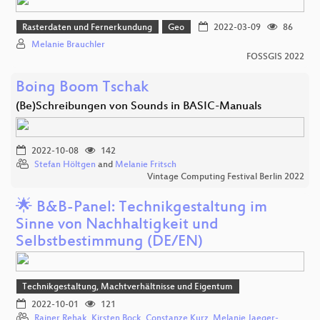
Rasterdaten und Fernerkundung
Geo
2022-03-09
86
Melanie Brauchler
FOSSGIS 2022
Boing Boom Tschak
(Be)Schreibungen von Sounds in BASIC-Manuals
2022-10-08
142
Stefan Höltgen
and
Melanie Fritsch
Vintage Computing Festival Berlin 2022
🌟 B&B-Panel: Technikgestaltung im
Sinne von Nachhaltigkeit und
Selbstbestimmung (DE/EN)
Technikgestaltung, Machtverhältnisse und Eigentum
2022-10-01
121
Rainer Rehak
,
Kirsten Bock
,
Constanze Kurz
,
Melanie Jaeger-