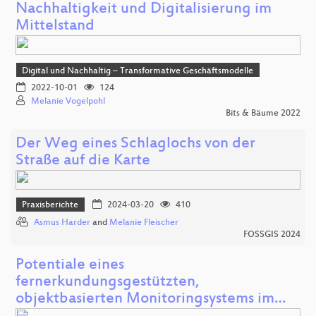
Nachhaltigkeit und Digitalisierung im
Mittelstand
Digital und Nachhaltig – Transformative Geschäftsmodelle
2022-10-01
124
Melanie Vogelpohl
Bits & Bäume 2022
Der Weg eines Schlaglochs von der
Straße auf die Karte
Praxisberichte
2024-03-20
410
Asmus Harder
and
Melanie Fleischer
FOSSGIS 2024
Potentiale eines
fernerkundungsgestützten,
objektbasierten Monitoringsystems im…