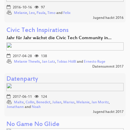
2016-10-16
97
Melanie
,
Leo
,
Paula
,
Timo
and
Felix
Jugend hackt 2016
Civic Tech Inspirations
Jahr für Jahr wächst die Civic Tech Community in…
2017-04-28
138
Melanie Thewlis
,
Jan Lutz
,
Tobias Hößl
and
Ernesto Ruge
Datensummit 2017
Datenparty
2017-06-11
124
Malte
,
Collin
,
Benedict
,
Julian
,
Marius
,
Melanie
,
Jan Moritz
,
Jonathann
and
Noah
Jugend hackt 2017
No Game No Glide