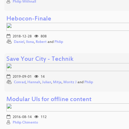
Philip Withnall
Hebocon-Finale
2018-12-28
808
Daniel
,
Ilona
,
Robert
and
Philip
Save Your City - Technik
2019-09-01
14
Conrad
,
Hannah
,
Julian
,
Mitja
,
Moritz J
and
Philip
Modular UIs for offline content
2016-08-14
112
Philip Chimento