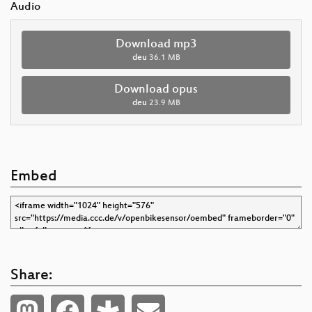
Audio
Download mp3
deu
36.1 MB
Download opus
deu
23.9 MB
Embed
Share: