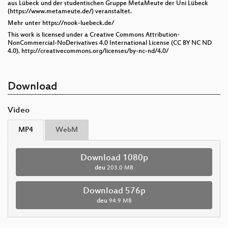
aus Lübeck und der studentischen Gruppe MetaMeute der Uni Lübeck
(https://www.metameute.de/) veranstaltet.
Mehr unter https://nook-luebeck.de/
This work is licensed under a Creative Commons Attribution-
NonCommercial-NoDerivatives 4.0 International License (CC BY NC ND
4.0). http://creativecommons.org/licenses/by-nc-nd/4.0/
Download
Video
MP4
WebM
Download 1080p
deu
203.0 MB
Download 576p
deu
94.9 MB