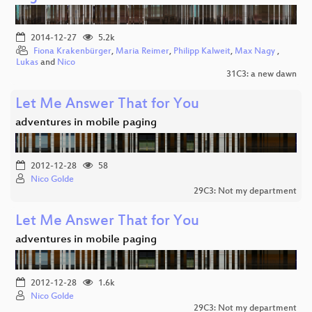
2014-12-27
5.2k
Fiona Krakenbürger
,
Maria Reimer
,
Philipp Kalweit
,
Max Nagy
,
Lukas
and
Nico
31C3: a new dawn
Let Me Answer That for You
adventures in mobile paging
2012-12-28
58
Nico Golde
29C3: Not my department
Let Me Answer That for You
adventures in mobile paging
2012-12-28
1.6k
Nico Golde
29C3: Not my department