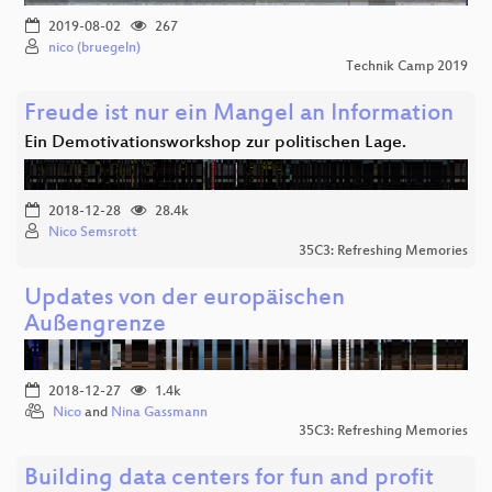
2019-08-02
267
nico (bruegeln)
Technik Camp 2019
Freude ist nur ein Mangel an Information
Ein Demotivationsworkshop zur politischen Lage.
2018-12-28
28.4k
Nico Semsrott
35C3: Refreshing Memories
Updates von der europäischen
Außengrenze
2018-12-27
1.4k
Nico
and
Nina Gassmann
35C3: Refreshing Memories
Building data centers for fun and profit