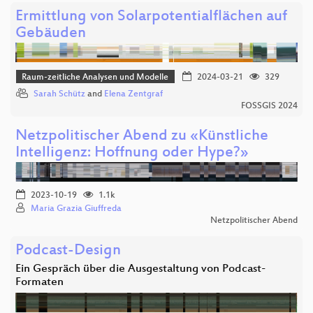
Ermittlung von Solarpotentialflächen auf
Gebäuden
Raum-zeitliche Analysen und Modelle
2024-03-21
329
Sarah Schütz
and
Elena Zentgraf
FOSSGIS 2024
Netzpolitischer Abend zu «Künstliche
Intelligenz: Hoffnung oder Hype?»
2023-10-19
1.1k
Maria Grazia Giuffreda
Netzpolitischer Abend
Podcast-Design
Ein Gespräch über die Ausgestaltung von Podcast-
Formaten