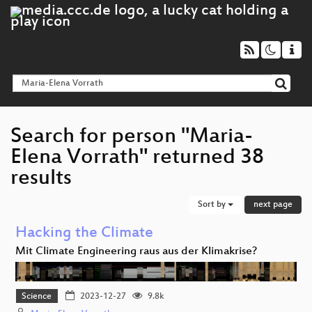
Search for person "Maria-
Elena Vorrath" returned 38
results
Sort by
next page
Hacking the Climate
Mit Climate Engineering raus aus der Klimakrise?
Science
2023-12-27
9.8k