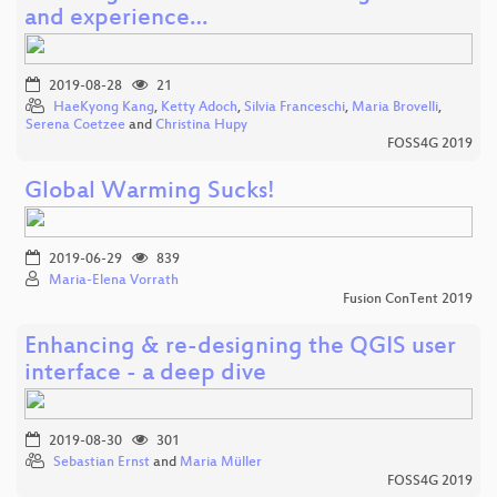
and experience…
2019-08-28
21
HaeKyong Kang
,
Ketty Adoch
,
Silvia Franceschi
,
Maria Brovelli
,
Serena Coetzee
and
Christina Hupy
FOSS4G 2019
Global Warming Sucks!
2019-06-29
839
Maria-Elena Vorrath
Fusion ConTent 2019
Enhancing & re-designing the QGIS user
interface - a deep dive
2019-08-30
301
Sebastian Ernst
and
Maria Müller
FOSS4G 2019