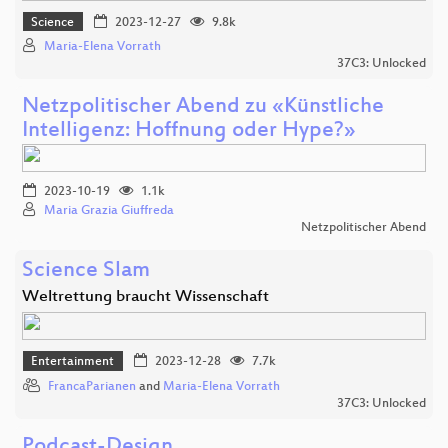
Science
2023-12-27
9.8k
Maria-Elena Vorrath
37C3: Unlocked
Netzpolitischer Abend zu «Künstliche
Intelligenz: Hoffnung oder Hype?»
2023-10-19
1.1k
Maria Grazia Giuffreda
Netzpolitischer Abend
Science Slam
Weltrettung braucht Wissenschaft
Entertainment
2023-12-28
7.7k
FrancaParianen
and
Maria-Elena Vorrath
37C3: Unlocked
Podcast-Design