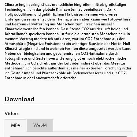
Climate Engineering ist das menschliche Eingreifen mittels großskaliger
Technologien, um das globale Klimasystem zu beeinflussen. Dank
Hollywoodfilmen und gefährlichem Halbwissen kennen wir diverse
Untergangsszenarien zu dem Thema, wissen aber kaum wie Fotosynthese
und Gesteinsverwitterung uns Menschen zum Erreichen unserer
Klimaziele weiterhelfen können. Dass Steine CO2 aus der Luft holen und
Jahrmillionen speichern können, ist für die allermeisten Menschen neu. In
meinem Vortrag möchte ich aufklären, warum CO2 Entnahme aus der
Atmosphäre (Negative Emissionen) ein wichtiger Baustein der Netto-Null
Klimastrategie sind und in welchen Formen diese umgesetzt werden kann.
Neben der biologischen und geochemischen CO2-Entnahme durch
Fotosynthese und Gesteinsverwitterung, gibt es noch elektrochemische
Methoden, um CO2 direkt aus der Luft oder indirekt über das Meer zu
entnehmen. Ich berichte außerdem aus meiner aktuellen Forschung in der
ich Gesteinsmehl und Pflanzenkohle als Bodenverbesserer und zur CO2-
Entnahme in der Landwirtschaft erforsche.
Download
Video
MP4
WebM