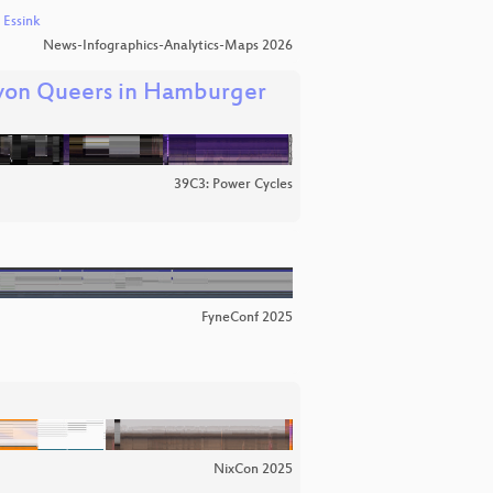
 Essink
News-Infographics-Analytics-Maps 2026
 von Queers in Hamburger
39C3: Power Cycles
FyneConf 2025
NixCon 2025