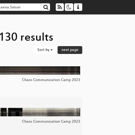
130 results
Sort by
next page
Chaos Communication Camp 2023
Chaos Communication Camp 2023