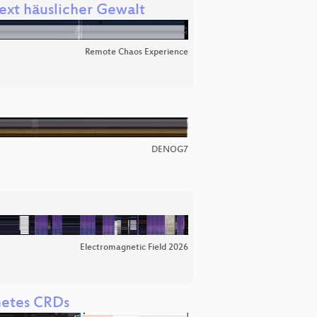
ext häuslicher Gewalt
Remote Chaos Experience
DENOG7
Electromagnetic Field 2026
netes CRDs