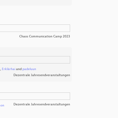
Chaos Communication Camp 2023
n
,
Erklärhai
and
padeluun
Dezentrale Jahresendveranstaltungen
Dezentrale Jahresendveranstaltungen
mon