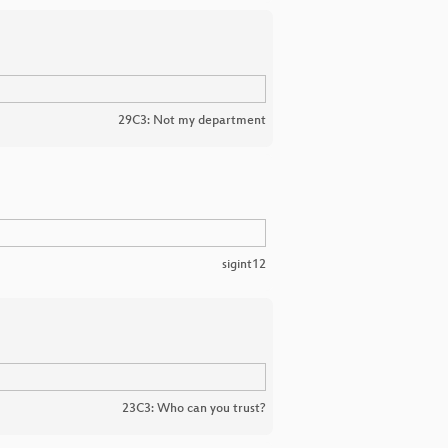
29C3: Not my department
sigint12
23C3: Who can you trust?