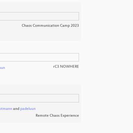
Chaos Communication Camp 2023
rC3 NOWHERE
uun
rotmann
and
padeluun
Remote Chaos Experience