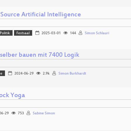
ource Artificial Intelligence
Politik
Festsaal
2025-03-01
144
Simon Schlauri
selber bauen mit 7400 Logik
re
2024-06-29
2.9k
Simon Burkhardt
ock Yoga
06-29
753
Sabine Simon