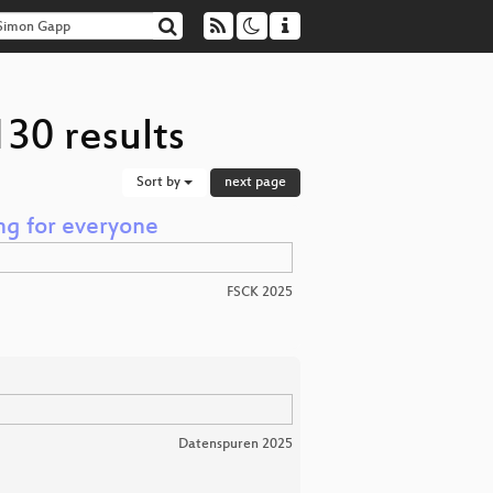
30 results
Sort by
next page
ng for everyone
FSCK 2025
Datenspuren 2025