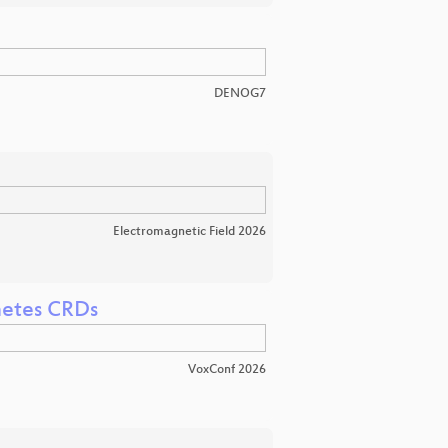
DENOG7
Electromagnetic Field 2026
netes CRDs
VoxConf 2026