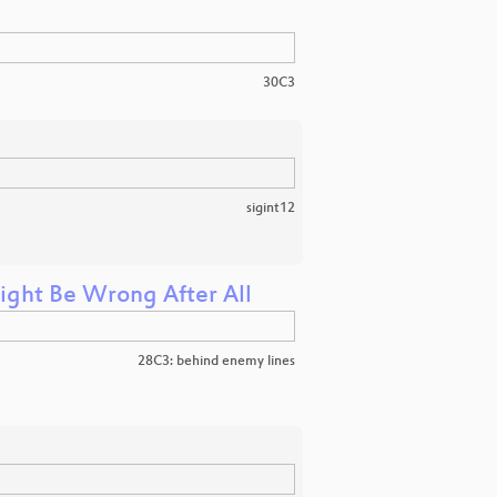
30C3
sigint12
ight Be Wrong After All
28C3: behind enemy lines