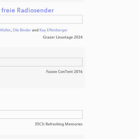
 freie Radiosender
Müller
,
Ole Binder
and
Kay Effenberger
Grazer Linuxtage 2024
Fusion ConTent 2016
35C3: Refreshing Memories