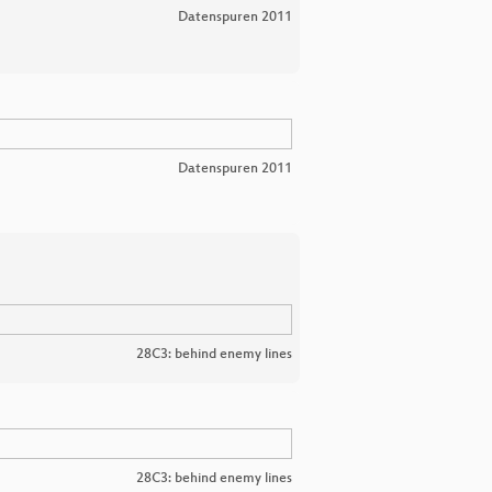
Datenspuren 2011
Datenspuren 2011
28C3: behind enemy lines
28C3: behind enemy lines