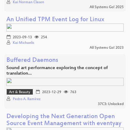
Kai Norman Clasen
All Systems Go! 2025
An Unified TPM Event Log for Linux
2023-09-13
254
Kai Michaelis
All Systems Go! 2023
Buffered Daemons
Sound art performance exploring the concept of
translation…
Art & Beauty
2023-12-29
763
Pedro A. Ramírez
37C3: Unlocked
Developing the Next Generation Open
Source Event Management with eventyay