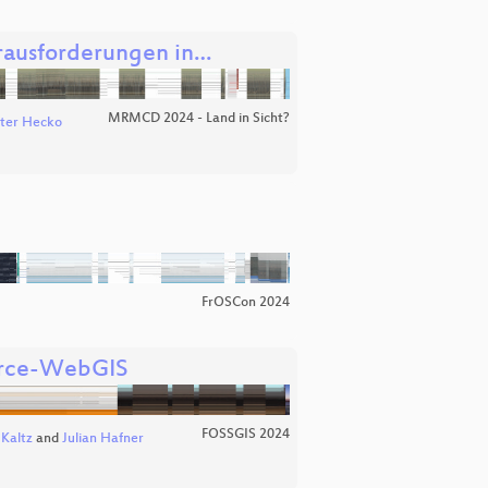
erausforderungen in…
MRMCD 2024 - Land in Sicht?
ter Hecko
FrOSCon 2024
urce-WebGIS
FOSSGIS 2024
Kaltz
and
Julian Hafner