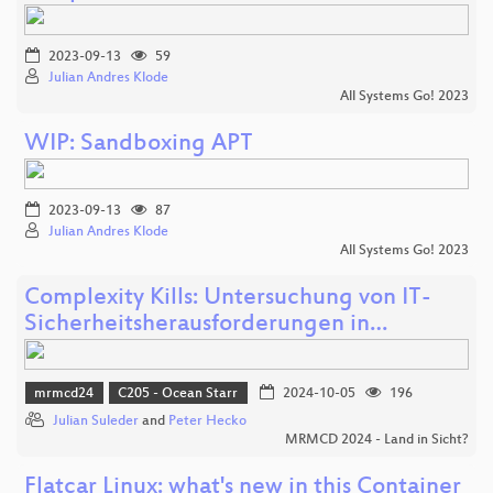
2023-09-13
59
Julian Andres Klode
All Systems Go! 2023
WIP: Sandboxing APT
2023-09-13
87
Julian Andres Klode
All Systems Go! 2023
Complexity Kills: Untersuchung von IT-
Sicherheitsherausforderungen in…
mrmcd24
C205 - Ocean Starr
2024-10-05
196
Julian Suleder
and
Peter Hecko
MRMCD 2024 - Land in Sicht?
Flatcar Linux: what's new in this Container