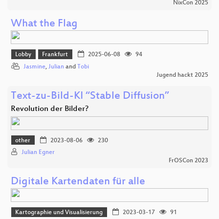
NixCon 2025
What the Flag
Lobby
Frankfurt
2025-06-08
94
Jasmine
,
Julian
and
Tobi
Jugend hackt 2025
Text-zu-Bild-KI “Stable Diffusion”
Revolution der Bilder?
other
2023-08-06
230
Julian Egner
FrOSCon 2023
Digitale Kartendaten für alle
Kartographie und Visualisierung
2023-03-17
91