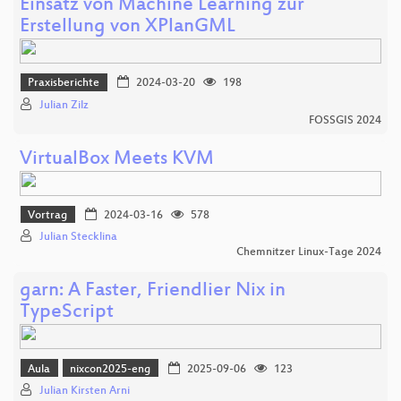
Einsatz von Machine Learning zur
Erstellung von XPlanGML
Praxisberichte
2024-03-20
198
Julian Zilz
FOSSGIS 2024
VirtualBox Meets KVM
Vortrag
2024-03-16
578
Julian Stecklina
Chemnitzer Linux-Tage 2024
garn: A Faster, Friendlier Nix in
TypeScript
Aula
nixcon2025-eng
2025-09-06
123
Julian Kirsten Arni