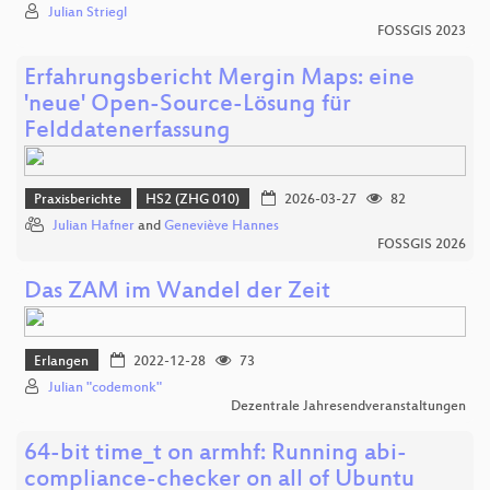
Julian Striegl
FOSSGIS 2023
Erfahrungsbericht Mergin Maps: eine
'neue' Open-Source-Lösung für
Felddatenerfassung
Praxisberichte
HS2 (ZHG 010)
2026-03-27
82
Julian Hafner
and
Geneviève Hannes
FOSSGIS 2026
Das ZAM im Wandel der Zeit
Erlangen
2022-12-28
73
Julian "codemonk"
Dezentrale Jahresendveranstaltungen
64-bit time_t on armhf: Running abi-
compliance-checker on all of Ubuntu