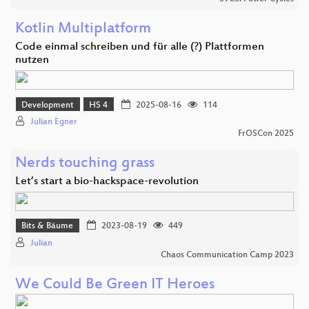
Kotlin Multiplatform
Code einmal schreiben und für alle (?) Plattformen
nutzen
Development
HS 4
2025-08-16
114
Julian Egner
FrOSCon 2025
Nerds touching grass
Let’s start a bio-hackspace-revolution
Bits & Bäume
2023-08-19
449
Julian
Chaos Communication Camp 2023
We Could Be Green IT Heroes