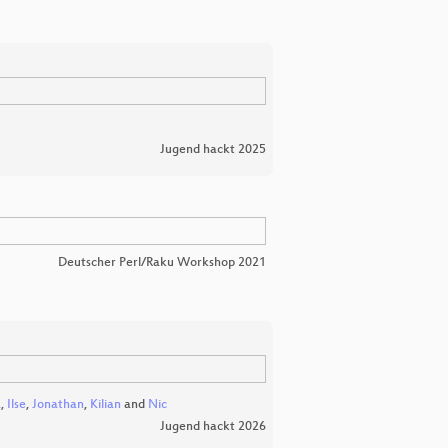
Jugend hackt 2025
Deutscher Perl/Raku Workshop 2021
a
,
Ilse
,
Jonathan
,
Kilian
and
Nic
Jugend hackt 2026