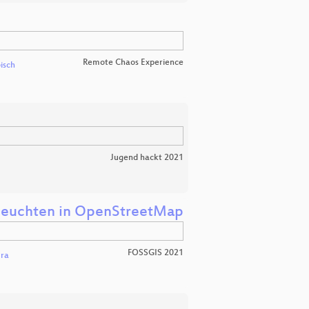
Remote Chaos Experience
isch
Jugend hackt 2021
asleuchten in OpenStreetMap
FOSSGIS 2021
ura