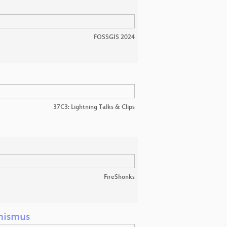
FOSSGIS 2024
37C3: Lightning Talks & Clips
FireShonks
hismus