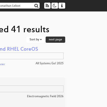
ed 41 results
Sort by
next page
 and RHEL CoreOS
All Systems Go! 2025
vier
Electromagnetic Field 2026