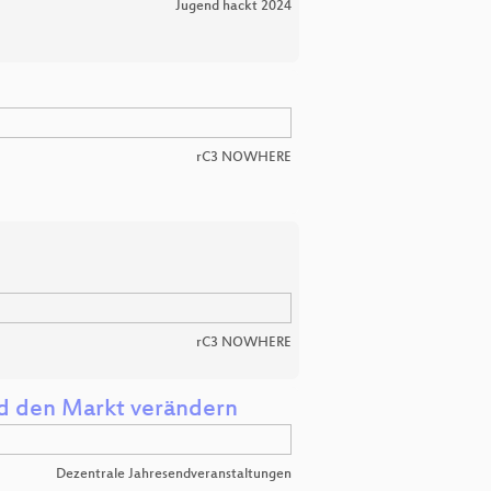
Jugend hackt 2024
rC3 NOWHERE
rC3 NOWHERE
nd den Markt verändern
Dezentrale Jahresendveranstaltungen