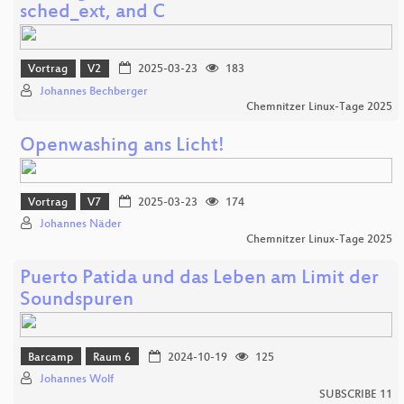
sched_ext, and C
Vortrag
V2
2025-03-23
183
Johannes Bechberger
Chemnitzer Linux-Tage 2025
Openwashing ans Licht!
Vortrag
V7
2025-03-23
174
Johannes Näder
Chemnitzer Linux-Tage 2025
Puerto Patida und das Leben am Limit der
Soundspuren
Barcamp
Raum 6
2024-10-19
125
Johannes Wolf
SUBSCRIBE 11