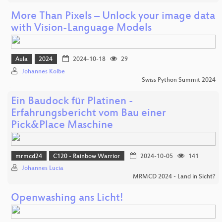
More Than Pixels – Unlock your image data
with Vision-Language Models
Aula
2024
2024-10-18
29
Johannes Kolbe
Swiss Python Summit 2024
Ein Baudock für Platinen -
Erfahrungsbericht vom Bau einer
Pick&Place Maschine
mrmcd24
C120 - Rainbow Warrior
2024-10-05
141
Johannes Lucia
MRMCD 2024 - Land in Sicht?
Openwashing ans Licht!