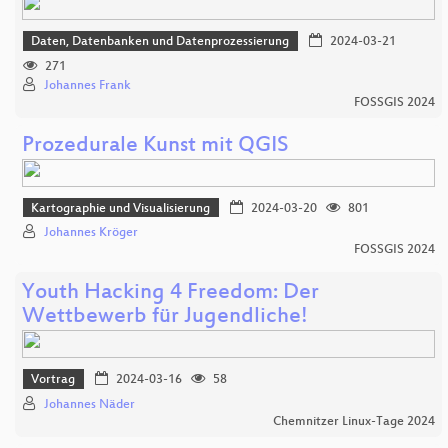
Daten, Datenbanken und Datenprozessierung
2024-03-21
271
Johannes Frank
FOSSGIS 2024
Prozedurale Kunst mit QGIS
Kartographie und Visualisierung
2024-03-20
801
Johannes Kröger
FOSSGIS 2024
Youth Hacking 4 Freedom: Der
Wettbewerb für Jugendliche!
Vortrag
2024-03-16
58
Johannes Näder
Chemnitzer Linux-Tage 2024