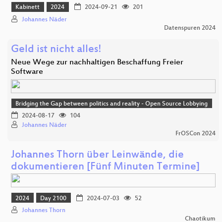
Kabinett
2024
2024-09-21
201
Johannes Näder
Datenspuren 2024
Geld ist nicht alles!
Neue Wege zur nachhaltigen Beschaffung Freier
Software
Bridging the Gap between politics and reality - Open Source Lobbying
2024-08-17
104
Johannes Näder
FrOSCon 2024
Johannes Thorn über Leinwände, die
dokumentieren [Fünf Minuten Termine]
2024
Day 2100
2024-07-03
52
Johannes Thorn
Chaotikum