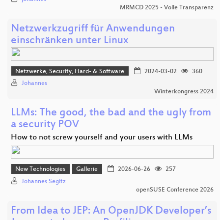
MRMCD 2025 - Volle Transparenz
Netzwerkzugriff für Anwendungen
einschränken unter Linux
Netzwerke, Security, Hard- & Software
2024-03-02
360
Johannes
Winterkongress 2024
LLMs: The good, the bad and the ugly from
a security POV
How to not screw yourself and your users with LLMs
New Technologies
Gallerie
2026-06-26
257
Johannes Segitz
openSUSE Conference 2026
From Idea to JEP: An OpenJDK Developer’s