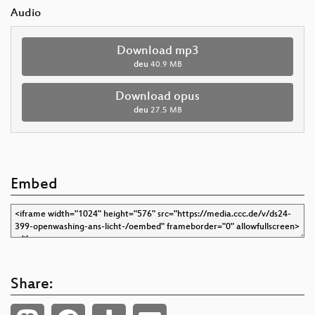
Audio
Download mp3
deu
40.9 MB
Download opus
deu
27.5 MB
Embed
Share: