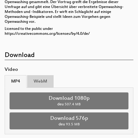
Openwashing gesammelt. Der Vortrag greift die Ergebnisse dieser
Umfrage auf und gibt eine Übersicht über verbreitete Openwashing-
Methoden und -Indikatoren. Er wirft ein Schlaglicht auf einige
Openwashing-Beispiele und stellt Ideen zum Vorgehen gegen
Openwashing vor.
Licensed to the public under
https://creativecommons.org/licenses/by/4.0/de/
Download
Video
MP4
WebM
Download 1080p
deu
507.4 MB
Download 576p
deu
93.5 MB