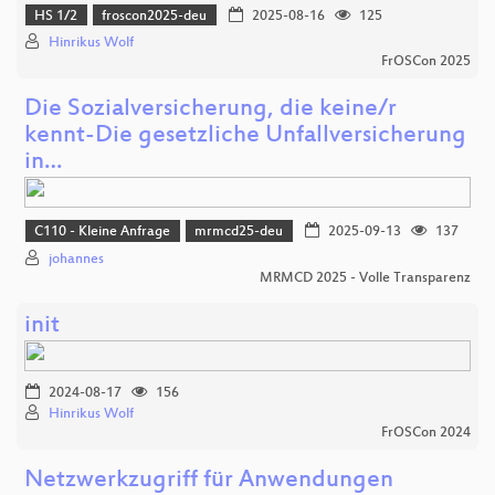
HS 1/2
froscon2025-deu
2025-08-16
125
Hinrikus Wolf
FrOSCon 2025
Die Sozialversicherung, die keine/r
kennt-Die gesetzliche Unfallversicherung
in…
C110 - Kleine Anfrage
mrmcd25-deu
2025-09-13
137
johannes
MRMCD 2025 - Volle Transparenz
init
2024-08-17
156
Hinrikus Wolf
FrOSCon 2024
Netzwerkzugriff für Anwendungen