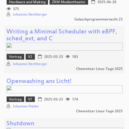
Hardware and Making
ZKM Medientheater
2025-06-20
375
Johannes Bechberger
Gulaschprogrammiernacht 23
Writing a Minimal Scheduler with eBPF,
sched_ext, and C
Vortrag
V2
2025-03-23
183
Johannes Bechberger
Chemnitzer Linux-Tage 2025
Openwashing ans Licht!
Vortrag
V7
2025-03-23
174
Johannes Näder
Chemnitzer Linux-Tage 2025
Shutdown