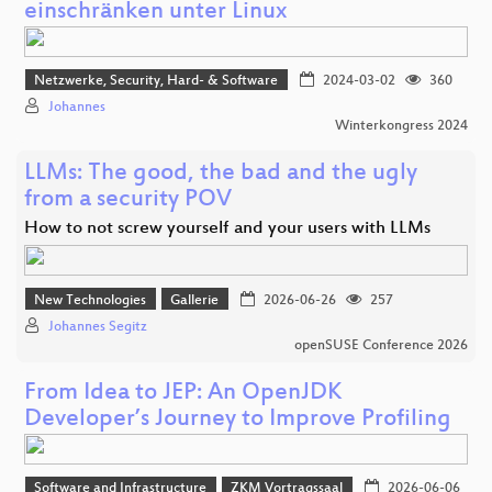
einschränken unter Linux
Netzwerke, Security, Hard- & Software
2024-03-02
360
Johannes
Winterkongress 2024
LLMs: The good, the bad and the ugly
from a security POV
How to not screw yourself and your users with LLMs
New Technologies
Gallerie
2026-06-26
257
Johannes Segitz
openSUSE Conference 2026
From Idea to JEP: An OpenJDK
Developer’s Journey to Improve Profiling
Software and Infrastructure
ZKM Vortragssaal
2026-06-06