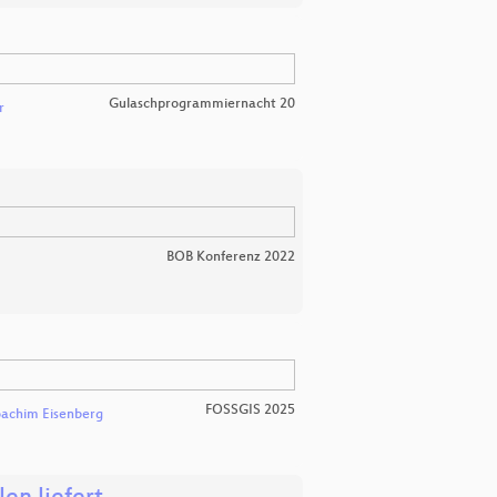
Gulaschprogrammiernacht 20
r
BOB Konferenz 2022
FOSSGIS 2025
oachim Eisenberg