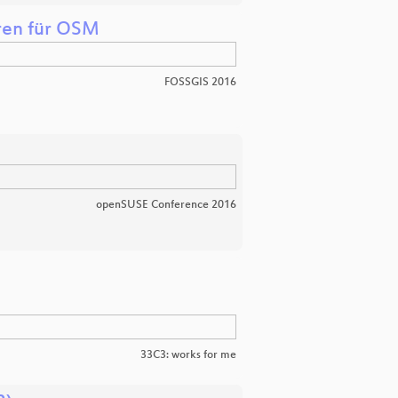
hren für OSM
FOSSGIS 2016
openSUSE Conference 2016
33C3: works for me