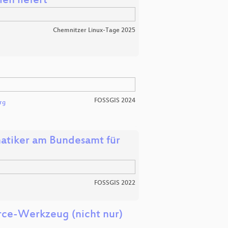
en liefert
Chemnitzer Linux-Tage 2025
FOSSGIS 2024
rg
atiker am Bundesamt für
FOSSGIS 2022
rce-Werkzeug (nicht nur)