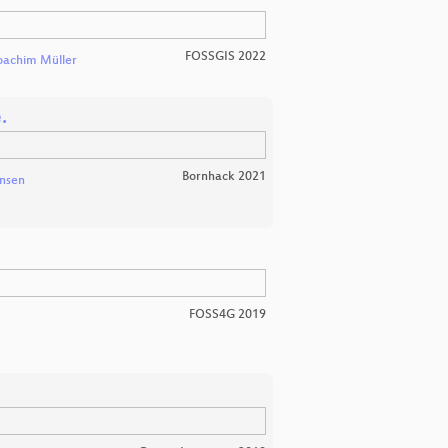
FOSSGIS 2022
oachim Müller
.
Bornhack 2021
ensen
FOSS4G 2019