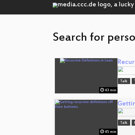
Search for perso
Recurs
Talk
43 min
Gettin
Talk
45 min