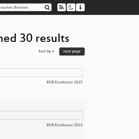
ned 30 results
Sort by
next page
BOB Konferenz 2025
BOB Konferenz 2023