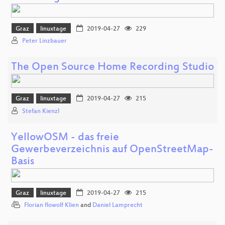
Graz
linuxtage
2019-04-27
229
Peter Linzbauer
The Open Source Home Recording Studio
Graz
linuxtage
2019-04-27
215
Stefan Kienzl
YellowOSM - das freie
Gewerbeverzeichnis auf OpenStreetMap-
Basis
Graz
linuxtage
2019-04-27
215
Florian flowolf Klien
and
Daniel Lamprecht