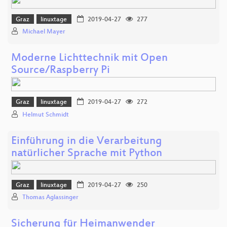
Graz
linuxtage
2019-04-27
277
Michael Mayer
Moderne Lichttechnik mit Open
Source/Raspberry Pi
Graz
linuxtage
2019-04-27
272
Helmut Schmidt
Einführung in die Verarbeitung
natürlicher Sprache mit Python
Graz
linuxtage
2019-04-27
250
Thomas Aglassinger
Sicherung für Heimanwender