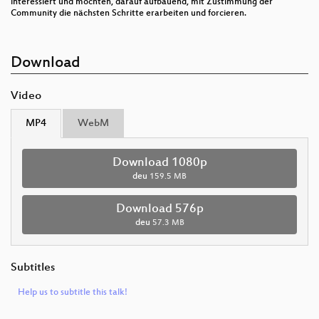
interessiert und möchten, darauf aufbauend, mit Zustimmung der
Community die nächsten Schritte erarbeiten und forcieren.
Download
Video
MP4
WebM
Download 1080p
deu
159.5 MB
Download 576p
deu
57.3 MB
Subtitles
Help us to subtitle this talk!