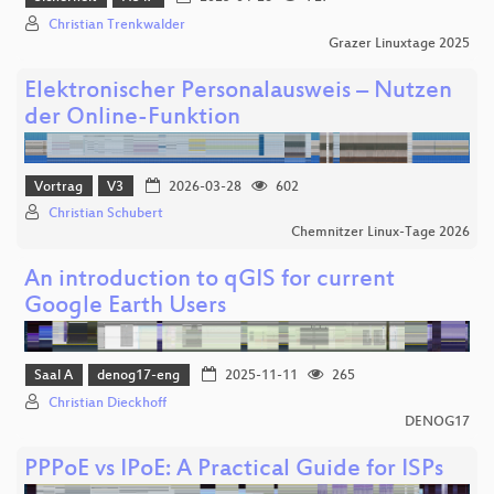
Christian Trenkwalder
Grazer Linuxtage 2025
Elektronischer Personalausweis – Nutzen
der Online‑Funktion
Vortrag
V3
2026-03-28
602
Christian Schubert
Chemnitzer Linux-Tage 2026
An introduction to qGIS for current
Google Earth Users
Saal A
denog17-eng
2025-11-11
265
Christian Dieckhoff
DENOG17
PPPoE vs IPoE: A Practical Guide for ISPs