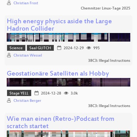
Christian Frost
Chemnitzer Linux-Tage 2025
High energy physics aside the Large
Hadron Collider
Science
Saal GLITCH
2024-12-29
995
Christian Wessel
38C3: Illegal Instructions
Geostationäre Satelliten als Hobby
Stage YELL
2024-12-28
3.0k
Christian Berger
38C3: Illegal Instructions
Wie man einen (Retro-)Podcast from
scratch startet