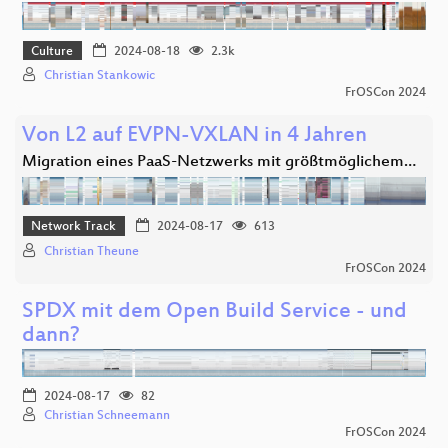
Culture
2024-08-18
2.3k
Christian Stankowic
FrOSCon 2024
Von L2 auf EVPN-VXLAN in 4 Jahren
Migration eines PaaS-Netzwerks mit größtmöglichem…
Network Track
2024-08-17
613
Christian Theune
FrOSCon 2024
SPDX mit dem Open Build Service - und
dann?
2024-08-17
82
Christian Schneemann
FrOSCon 2024