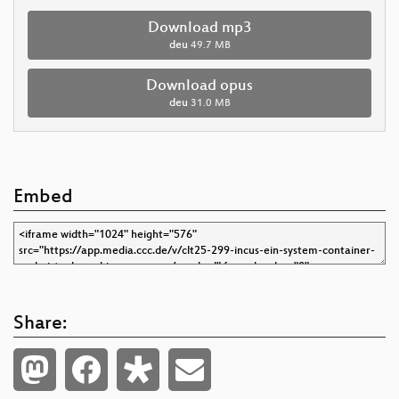
Download mp3
deu
49.7 MB
Download opus
deu
31.0 MB
Embed
Share: