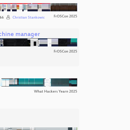
FrOSCon 2025
66
Christian Stankowic
achine manager
FrOSCon 2025
What Hackers Yearn 2025