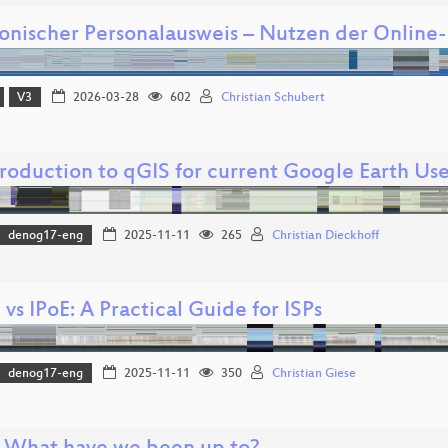
ronischer Personalausweis – Nutzen der Online
V3
2026-03-28
602
Christian Schubert
troduction to qGIS for current Google Earth Use
denog17-eng
2025-11-11
265
Christian Dieckhoff
vs IPoE: A Practical Guide for ISPs
denog17-eng
2025-11-11
350
Christian Giese