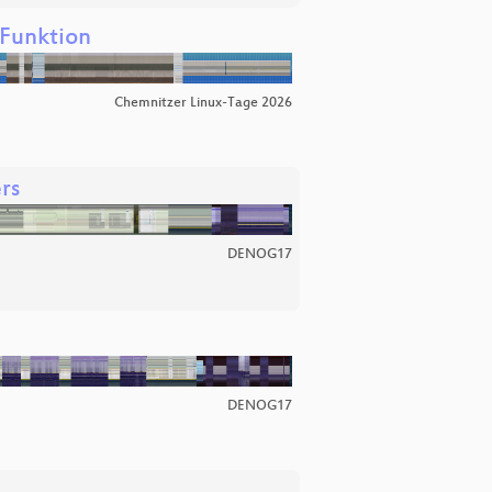
‑Funktion
Chemnitzer Linux-Tage 2026
rs
DENOG17
DENOG17