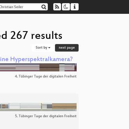
ed 267 results
Sort by
next page
 eine Hyperspektralkamera?
4. Tübinger Tage der digitalen Freiheit
5. Tübinger Tage der digitalen Freiheit