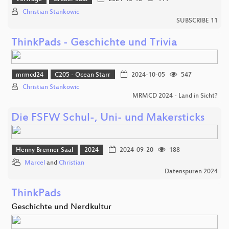
Christian Stankowic
SUBSCRIBE 11
ThinkPads - Geschichte und Trivia
mrmcd24
C205 - Ocean Starr
2024-10-05
547
Christian Stankowic
MRMCD 2024 - Land in Sicht?
Die FSFW Schul-, Uni- und Makersticks
Henny Brenner Saal
2024
2024-09-20
188
Marcel
and
Christian
Datenspuren 2024
ThinkPads
Geschichte und Nerdkultur