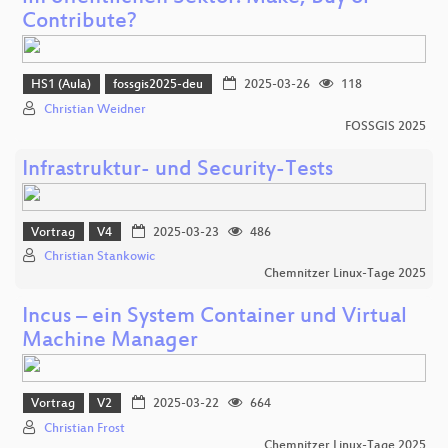
Contribute?
HS1 (Aula)
fossgis2025-deu
2025-03-26
118
Christian Weidner
FOSSGIS 2025
Infrastruktur- und Security-Tests
Vortrag
V4
2025-03-23
486
Christian Stankowic
Chemnitzer Linux-Tage 2025
Incus – ein System Container und Virtual
Machine Manager
Vortrag
V2
2025-03-22
664
Christian Frost
Chemnitzer Linux-Tage 2025