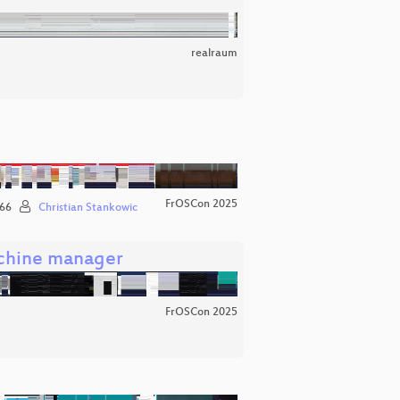
realraum
FrOSCon 2025
66
Christian Stankowic
achine manager
FrOSCon 2025