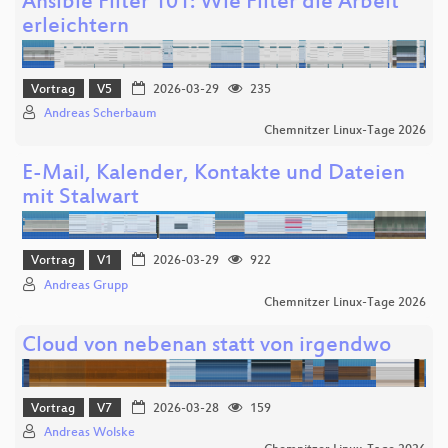
Ansible Filter 101: Wie Filter die Arbeit
erleichtern
Vortrag
V5
2026-03-29
235
Andreas Scherbaum
Chemnitzer Linux-Tage 2026
E-Mail, Kalender, Kontakte und Dateien
mit Stalwart
Vortrag
V1
2026-03-29
922
Andreas Grupp
Chemnitzer Linux-Tage 2026
Cloud von nebenan statt von irgendwo
Vortrag
V7
2026-03-28
159
Andreas Wolske