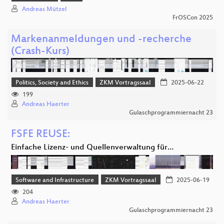
Andreas Mützel
FrOSCon 2025
Markenanmeldungen und -recherche
(Crash-Kurs)
Politics, Society and Ethics
ZKM Vortragssaal
2025-06-22
199
Andreas Haerter
Gulaschprogrammiernacht 23
FSFE REUSE:
Einfache Lizenz- und Quellenverwaltung für…
Software and Infrastructure
ZKM Vortragssaal
2025-06-19
204
Andreas Haerter
Gulaschprogrammiernacht 23