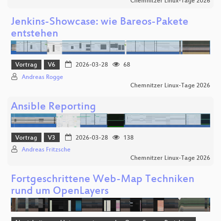
Chemnitzer Linux-Tage 2026
Jenkins-Showcase: wie Bareos-Pakete
entstehen
Vortrag
V6
2026-03-28
68
Andreas Rogge
Chemnitzer Linux-Tage 2026
Ansible Reporting
Vortrag
V3
2026-03-28
138
Andreas Fritzsche
Chemnitzer Linux-Tage 2026
Fortgeschrittene Web-Map Techniken
rund um OpenLayers