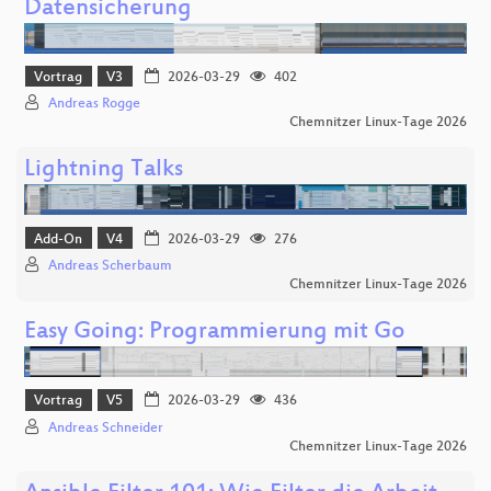
Datensicherung
Vortrag
V3
2026-03-29
402
Andreas Rogge
Chemnitzer Linux-Tage 2026
Lightning Talks
Add-On
V4
2026-03-29
276
Andreas Scherbaum
Chemnitzer Linux-Tage 2026
Easy Going: Programmierung mit Go
Vortrag
V5
2026-03-29
436
Andreas Schneider
Chemnitzer Linux-Tage 2026