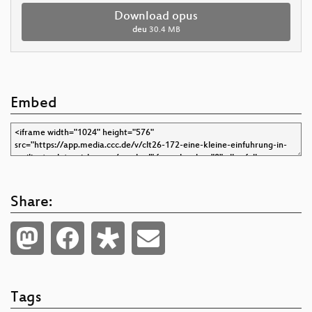
Download opus
deu
30.4 MB
Embed
Share:
Tags