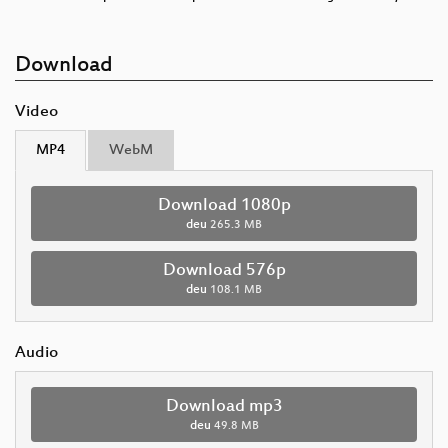
Download
Video
MP4
WebM
Download 1080p
deu
265.3 MB
Download 576p
deu
108.1 MB
Audio
Download mp3
deu
49.8 MB