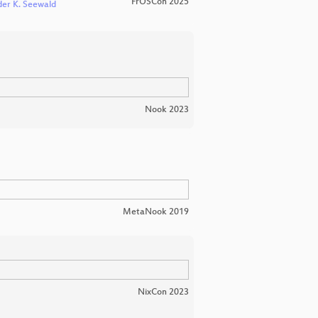
FrOSCon 2025
er K. Seewald
Nook 2023
MetaNook 2019
NixCon 2023