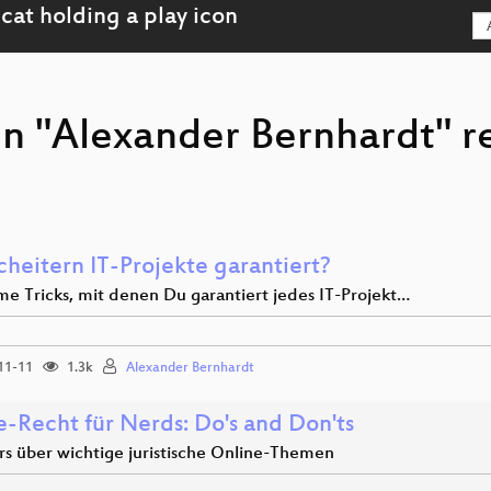
on "Alexander Bernhardt" r
cheitern IT-Projekte garantiert?
me Tricks, mit denen Du garantiert jedes IT-Projekt…
11-11
1.3k
Alexander Bernhardt
e-Recht für Nerds: Do's and Don'ts
rs über wichtige juristische Online-Themen