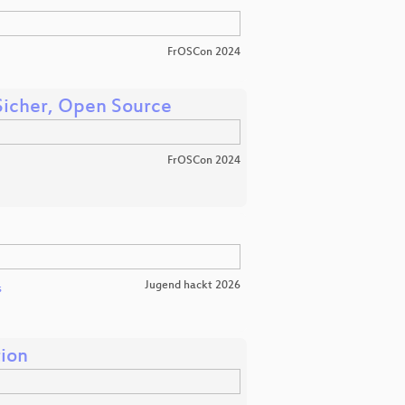
FrOSCon 2024
 Sicher, Open Source
FrOSCon 2024
Jugend hackt 2026
s
tion