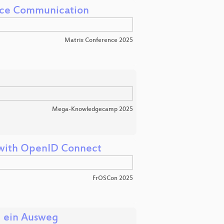
pace Communication
Matrix Conference 2025
Mega-Knowledgecamp 2025
k with OpenID Connect
FrOSCon 2025
d ein Ausweg