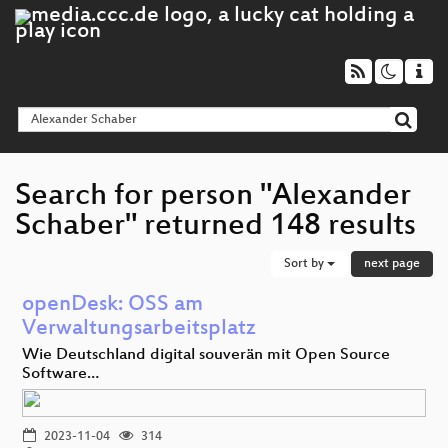
Search for person "Alexander
Schaber" returned 148 results
Sort by
next page
openDesk: OSS am
Verwaltungsarbeitsplatz
Wie Deutschland digital souverän mit Open Source
Software…
2023-11-04
314