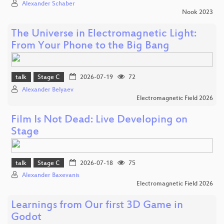
Alexander Schaber
Nook 2023
The Universe in Electromagnetic Light:
From Your Phone to the Big Bang
talk
Stage C
2026-07-19
72
Alexander Belyaev
Electromagnetic Field 2026
Film Is Not Dead: Live Developing on
Stage
talk
Stage C
2026-07-18
75
Alexander Baxevanis
Electromagnetic Field 2026
Learnings from Our first 3D Game in
Godot