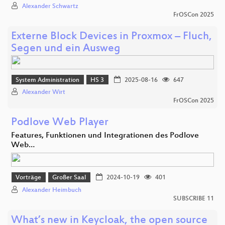
Alexander Schwartz
FrOSCon 2025
Externe Block Devices in Proxmox – Fluch,
Segen und ein Ausweg
System Administration
HS 3
2025-08-16
647
Alexander Wirt
FrOSCon 2025
Podlove Web Player
Features, Funktionen und Integrationen des Podlove
Web…
Vorträge
Großer Saal
2024-10-19
401
Alexander Heimbuch
SUBSCRIBE 11
What’s new in Keycloak, the open source