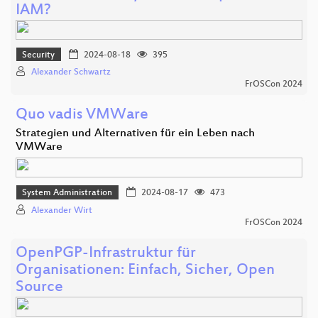
IAM?
Security
2024-08-18
395
Alexander Schwartz
FrOSCon 2024
Quo vadis VMWare
Strategien und Alternativen für ein Leben nach
VMWare
System Administration
2024-08-17
473
Alexander Wirt
FrOSCon 2024
OpenPGP-Infrastruktur für
Organisationen: Einfach, Sicher, Open
Source