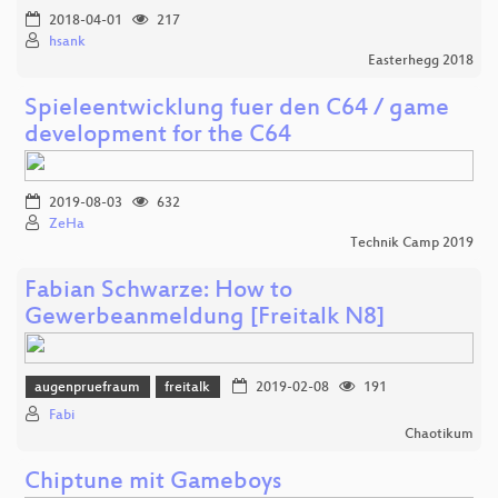
2018-04-01
217
hsank
Easterhegg 2018
Spieleentwicklung fuer den C64 / game
development for the C64
2019-08-03
632
ZeHa
Technik Camp 2019
Fabian Schwarze: How to
Gewerbeanmeldung [Freitalk N8]
augenpruefraum
freitalk
2019-02-08
191
Fabi
Chaotikum
Chiptune mit Gameboys