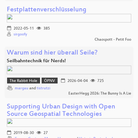
Festplattenverschlüsselung
2022-05-11
385
sirgoofy
Chaospott - Petit Foo
Warum sind hier überall Seile?
Seilbahntechnik für Nerds!
The Rabbit Hole
ÖPNV
2026-04-04
725
margau
and
tistrutzi
EasterHegg 2026: The Bunny Is A Lie
Supporting Urban Design with Open
Source Geospatial Technologies
2019-08-30
27