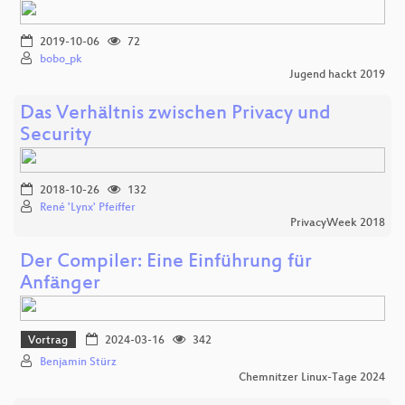
2019-10-06
72
bobo_pk
Jugend hackt 2019
Das Verhältnis zwischen Privacy und
Security
2018-10-26
132
René 'Lynx' Pfeiffer
PrivacyWeek 2018
Der Compiler: Eine Einführung für
Anfänger
Vortrag
2024-03-16
342
Benjamin Stürz
Chemnitzer Linux-Tage 2024