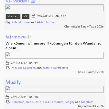
KI-Modell 🤖
Vortrag
V7
2026-03-29
137
Roland Imme
and
Adrian Imme
Chemnitzer Linux-Tage 2026
fairmove-IT
Wie können wir unsere IT-Lösungen für den Wandel zu
einem…
2018-11-17
99
Markus Kollotzek
and
Yasmin Dorfstetter
Bits & Bäume 2018
Musify
2024-07-21
103
Benjamin
,
Dean
,
Doro
,
Elias
,
Fernando
,
Lengny
and
Matthias
Jugend hackt 2024