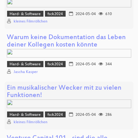
Hard- & Software
fsck2024
2024-05-04
610
kleines Filmröllchen
Warum keine Dokumentation das Leben
deiner Kollegen kosten könnte
Hard- & Software
fsck2024
2024-05-04
344
Jascha Kasper
Ein musikalischer Wecker mit zu vielen
Funktionen!
Hard- & Software
fsck2024
2024-05-04
286
kleines Filmröllchen