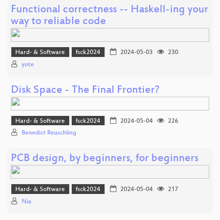
Functional correctness -- Haskell-ing your
way to reliable code
Hard- & Software
fsck2024
2024-05-03
230
yote
Disk Space - The Final Frontier?
Hard- & Software
fsck2024
2024-05-04
226
Benedict Reuschling
PCB design, by beginners, for beginners
Hard- & Software
fsck2024
2024-05-04
217
Nia