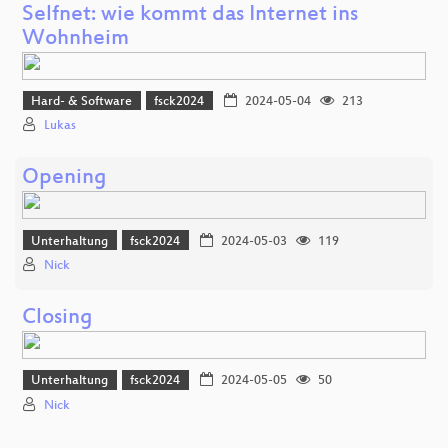
Selfnet: wie kommt das Internet ins
Wohnheim
Hard- & Software
fsck2024
2024-05-04
213
Lukas
Opening
Unterhaltung
fsck2024
2024-05-03
119
Nick
Closing
Unterhaltung
fsck2024
2024-05-05
50
Nick