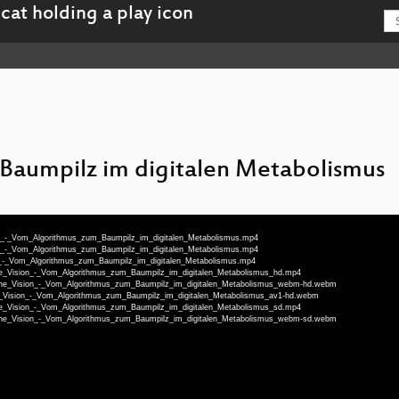
Baumpilz im digitalen Metabolismus
ion_-_Vom_Algorithmus_zum_Baumpilz_im_digitalen_Metabolismus.mp4
ion_-_Vom_Algorithmus_zum_Baumpilz_im_digitalen_Metabolismus.mp4
on_-_Vom_Algorithmus_zum_Baumpilz_im_digitalen_Metabolismus.mp4
hine_Vision_-_Vom_Algorithmus_zum_Baumpilz_im_digitalen_Metabolismus_hd.mp4
chine_Vision_-_Vom_Algorithmus_zum_Baumpilz_im_digitalen_Metabolismus_webm-hd.webm
ine_Vision_-_Vom_Algorithmus_zum_Baumpilz_im_digitalen_Metabolismus_av1-hd.webm
hine_Vision_-_Vom_Algorithmus_zum_Baumpilz_im_digitalen_Metabolismus_sd.mp4
chine_Vision_-_Vom_Algorithmus_zum_Baumpilz_im_digitalen_Metabolismus_webm-sd.webm