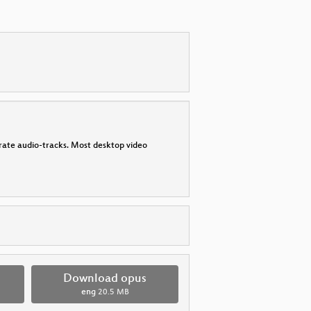
parate audio-tracks. Most desktop video
Download opus
eng
20.5 MB