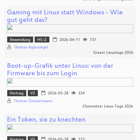
Gaming mit Linux statt Windows - Wie
gut geht das?
Anwendung
HS i2
2026-04-11
737
Thomas Aglassinger
Grazer Linuxtage 2026
Boot-up-Grafik unter Linux: von der
Firmware bis zum Login
Vortrag
V2
2026-03-28
324
Thomas Zimmermann
Chemnitzer Linux-Tage 2026
Ein Token, sie zu knechten
Vortrag
V3
2026-03-28
223