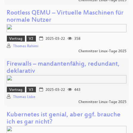
Chemnitzer Linux-Tage 2025
Rootless QEMU – Virtuelle Maschinen für
normale Nutzer
Vortrag
V2
2025-03-22
358
Thomas Rahimi
Chemnitzer Linux-Tage 2025
Firewalls – mandantenfähig, redundant,
deklarativ
Vortrag
V3
2025-03-22
443
Thomas Liske
Chemnitzer Linux-Tage 2025
Kubernetes ist genial, aber ggf. brauche
ich es gar nicht?