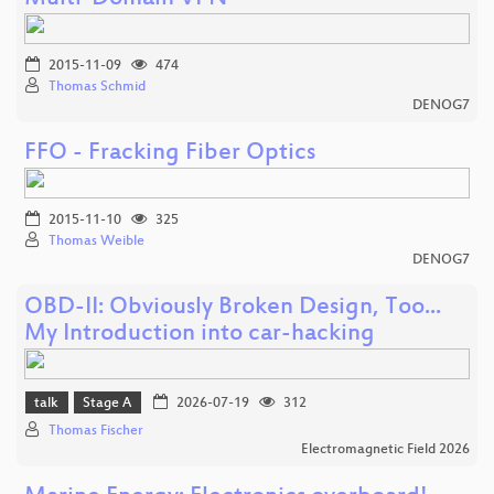
2015-11-09
474
Thomas Schmid
DENOG7
FFO - Fracking Fiber Optics
2015-11-10
325
Thomas Weible
DENOG7
OBD-II: Obviously Broken Design, Too...
My Introduction into car-hacking
talk
Stage A
2026-07-19
312
Thomas Fischer
Electromagnetic Field 2026