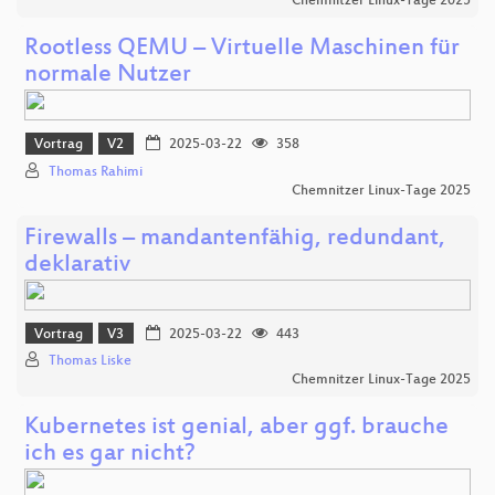
Chemnitzer Linux-Tage 2025
Rootless QEMU – Virtuelle Maschinen für
normale Nutzer
Vortrag
V2
2025-03-22
358
Thomas Rahimi
Chemnitzer Linux-Tage 2025
Firewalls – mandantenfähig, redundant,
deklarativ
Vortrag
V3
2025-03-22
443
Thomas Liske
Chemnitzer Linux-Tage 2025
Kubernetes ist genial, aber ggf. brauche
ich es gar nicht?