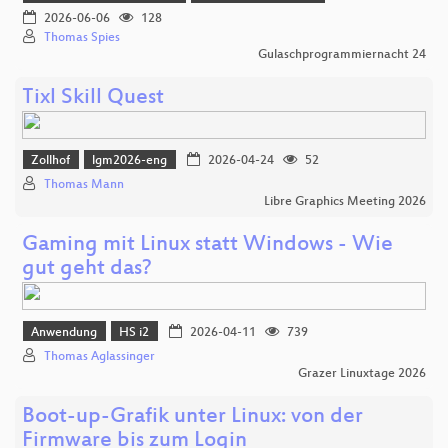
2026-06-06
128
Thomas Spies
Gulaschprogrammiernacht 24
Tixl Skill Quest
Zollhof
lgm2026-eng
2026-04-24
52
Thomas Mann
Libre Graphics Meeting 2026
Gaming mit Linux statt Windows - Wie
gut geht das?
Anwendung
HS i2
2026-04-11
739
Thomas Aglassinger
Grazer Linuxtage 2026
Boot-up-Grafik unter Linux: von der
Firmware bis zum Login