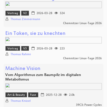
Vortrag
V2
2026-03-28
324
Thomas Zimmermann
Chemnitzer Linux-Tage 2026
Ein Token, sie zu knechten
Vortrag
V3
2026-03-28
223
Thomas Rahimi
Chemnitzer Linux-Tage 2026
Machine Vision
Vom Algorithmus zum Baumpilz im digitalen
Metabolismus
Art & Beauty
Fuse
2025-12-28
2.0k
Thomas Knüsel
39C3: Power Cycles