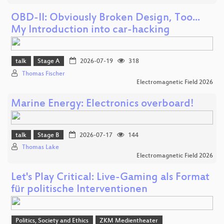
OBD-II: Obviously Broken Design, Too...
My Introduction into car-hacking
talk
Stage A
2026-07-19
318
Thomas Fischer
Electromagnetic Field 2026
Marine Energy: Electronics overboard!
talk
Stage B
2026-07-17
144
Thomas Lake
Electromagnetic Field 2026
Let's Play Critical: Live-Gaming als Format
für politische Interventionen
Politics, Society and Ethics
ZKM Medientheater