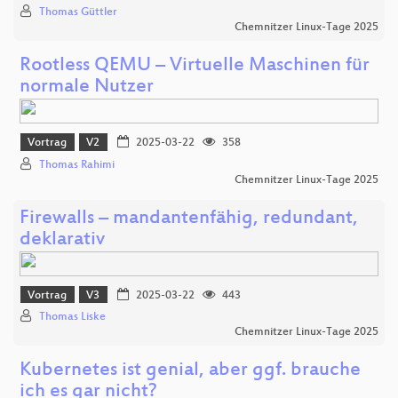
Thomas Güttler
Chemnitzer Linux-Tage 2025
Rootless QEMU – Virtuelle Maschinen für
normale Nutzer
Vortrag
V2
2025-03-22
358
Thomas Rahimi
Chemnitzer Linux-Tage 2025
Firewalls – mandantenfähig, redundant,
deklarativ
Vortrag
V3
2025-03-22
443
Thomas Liske
Chemnitzer Linux-Tage 2025
Kubernetes ist genial, aber ggf. brauche
ich es gar nicht?