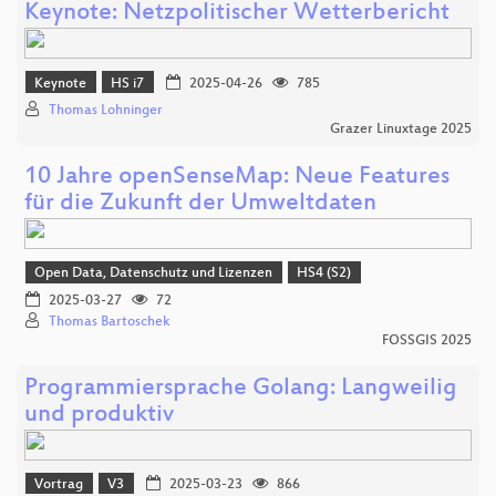
Keynote: Netzpolitischer Wetterbericht
Keynote
HS i7
2025-04-26
785
Thomas Lohninger
Grazer Linuxtage 2025
10 Jahre openSenseMap: Neue Features
für die Zukunft der Umweltdaten
Open Data, Datenschutz und Lizenzen
HS4 (S2)
2025-03-27
72
Thomas Bartoschek
FOSSGIS 2025
Programmiersprache Golang: Langweilig
und produktiv
Vortrag
V3
2025-03-23
866