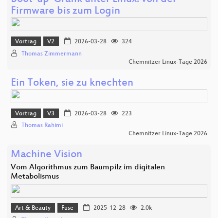
Firmware bis zum Login
Vortrag
V2
2026-03-28
324
Thomas Zimmermann
Chemnitzer Linux-Tage 2026
Ein Token, sie zu knechten
Vortrag
V3
2026-03-28
223
Thomas Rahimi
Chemnitzer Linux-Tage 2026
Machine Vision
Vom Algorithmus zum Baumpilz im digitalen
Metabolismus
Art & Beauty
Fuse
2025-12-28
2.0k