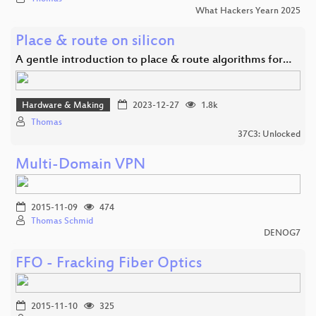
What Hackers Yearn 2025
Place & route on silicon
A gentle introduction to place & route algorithms for…
Hardware & Making
2023-12-27
1.8k
Thomas
37C3: Unlocked
Multi-Domain VPN
2015-11-09
474
Thomas Schmid
DENOG7
FFO - Fracking Fiber Optics
2015-11-10
325