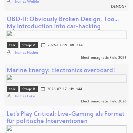
Thomas Weible
DENOG7
OBD-II: Obviously Broken Design, Too...
My Introduction into car-hacking
talk
Stage A
2026-07-19
314
Thomas Fischer
Electromagnetic Field 2026
Marine Energy: Electronics overboard!
talk
Stage B
2026-07-17
144
Thomas Lake
Electromagnetic Field 2026
Let's Play Critical: Live-Gaming als Format
für politische Interventionen