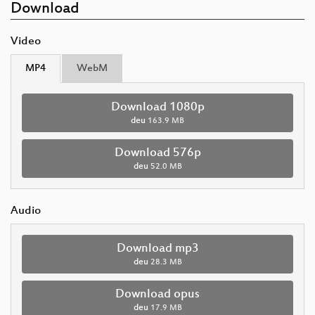
Download
Video
MP4
WebM
Download 1080p
deu
163.9 MB
Download 576p
deu
52.0 MB
Audio
Download mp3
deu
28.3 MB
Download opus
deu
17.9 MB