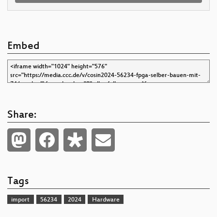
Embed
Share:
Tags
import
56234
2024
Hardware