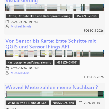
Visualisierung
Daten, Datenbanken und Datenprozessierung
HS2 (ZHG 010)
2026-03-26
93
Michael Scholz
FOSSGIS 2026
Von Sensor bis Karte: Erste Schritte mit
QGIS und SensorThings API
Kartographie und Visualisierung
HS3 (ZHG 009)
2026-03-26
149
Michael Stein
FOSSGIS 2026
Wieviel Miete zahlen meine Nachbarn?
Wilhelm-von-Humboldt-Saal
NIAM2026-deu
2026-01-15