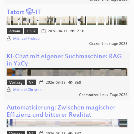
Tatort 🤡-IT
Admin
HS i7
2026-04-11
2.1k
Michael Prokop
Grazer Linuxtage 2026
KI-Chat mit eigener Suchmaschine: RAG
in YaCy
Vortrag
V7
2026-03-29
368
Michael Christen
Chemnitzer Linux-Tage 2026
Automatisierung: Zwischen magischer
Effizienz und bitterer Realität