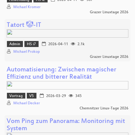
Michael Kromer
Grazer Linuxtage 2026
Tatort 🤡-IT
Admin
HS i7
2026-04-11
2.1k
Michael Prokop
Grazer Linuxtage 2026
Automatisierung: Zwischen magischer
Effizienz und bitterer Realität
Vortrag
V5
2026-03-29
345
Michael Decker
Chemnitzer Linux-Tage 2026
Vom Ping zum Panorama: Monitoring mit
System