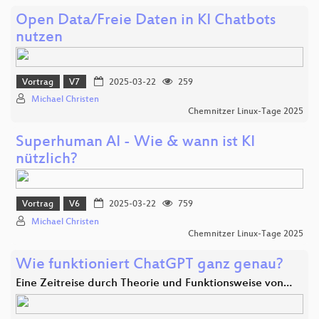
Open Data/Freie Daten in KI Chatbots
nutzen
Vortrag
V7
2025-03-22
259
Michael Christen
Chemnitzer Linux-Tage 2025
Superhuman AI - Wie & wann ist KI
nützlich?
Vortrag
V6
2025-03-22
759
Michael Christen
Chemnitzer Linux-Tage 2025
Wie funktioniert ChatGPT ganz genau?
Eine Zeitreise durch Theorie und Funktionsweise von…