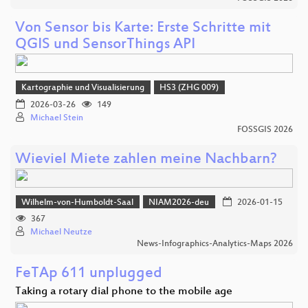
Von Sensor bis Karte: Erste Schritte mit
QGIS und SensorThings API
Kartographie und Visualisierung
HS3 (ZHG 009)
2026-03-26
149
Michael Stein
FOSSGIS 2026
Wieviel Miete zahlen meine Nachbarn?
Wilhelm-von-Humboldt-Saal
NIAM2026-deu
2026-01-15
367
Michael Neutze
News-Infographics-Analytics-Maps 2026
FeTAp 611 unplugged
Taking a rotary dial phone to the mobile age