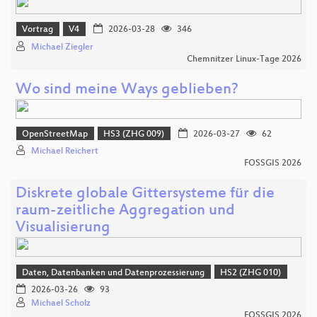
Vortrag
V4
2026-03-28
346
Michael Ziegler
Chemnitzer Linux-Tage 2026
Wo sind meine Ways geblieben?
OpenStreetMap
HS3 (ZHG 009)
2026-03-27
62
Michael Reichert
FOSSGIS 2026
Diskrete globale Gittersysteme für die
raum-zeitliche Aggregation und
Visualisierung
Daten, Datenbanken und Datenprozessierung
HS2 (ZHG 010)
2026-03-26
93
Michael Scholz
FOSSGIS 2026