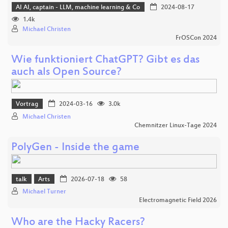
AI AI, captain - LLM, machine learning & Co
2024-08-17
1.4k
Michael Christen
FrOSCon 2024
Wie funktioniert ChatGPT? Gibt es das
auch als Open Source?
Vortrag
2024-03-16
3.0k
Michael Christen
Chemnitzer Linux-Tage 2024
PolyGen - Inside the game
talk
Arts
2026-07-18
58
Michael Turner
Electromagnetic Field 2026
Who are the Hacky Racers?