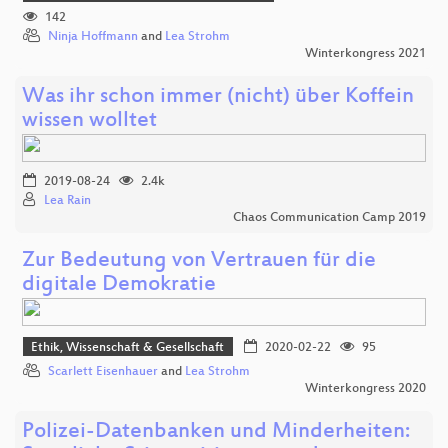
142
Ninja Hoffmann
and
Lea Strohm
Winterkongress 2021
Was ihr schon immer (nicht) über Koffein
wissen wolltet
2019-08-24
2.4k
Lea Rain
Chaos Communication Camp 2019
Zur Bedeutung von Vertrauen für die
digitale Demokratie
Ethik, Wissenschaft & Gesellschaft
2020-02-22
95
Scarlett Eisenhauer
and
Lea Strohm
Winterkongress 2020
Polizei-Datenbanken und Minderheiten: