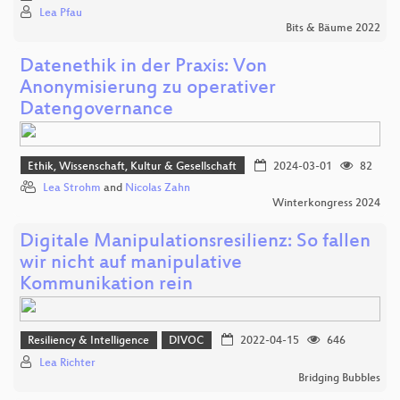
Lea Pfau
Bits & Bäume 2022
Datenethik in der Praxis: Von
Anonymisierung zu operativer
Datengovernance
Ethik, Wissenschaft, Kultur & Gesellschaft
2024-03-01
82
Lea Strohm
and
Nicolas Zahn
Winterkongress 2024
Digitale Manipulationsresilienz: So fallen
wir nicht auf manipulative
Kommunikation rein
Resiliency & Intelligence
DIVOC
2022-04-15
646
Lea Richter
Bridging Bubbles