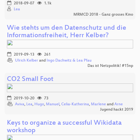
2018-09-07
1.1k
Lea
MRMCD 2018 - Ganz grosses Kino
Wie stehts um den Datenschutz und die
Informationsfreiheit, Herr Kelber?
2019-09-13
261
Ulrich Kelber
and
Ingo Dachwitz & Lea Pfau
Das ist Netzpolitik! #15np
CO2 Small Foot
2019-10-20
73
Aviva
,
Lea
,
Hugo
,
Manuel
,
Celia-Katherina
,
Marlene
and
Arne
Jugend hackt 2019
Keys to organize a successful Wikidata
workshop