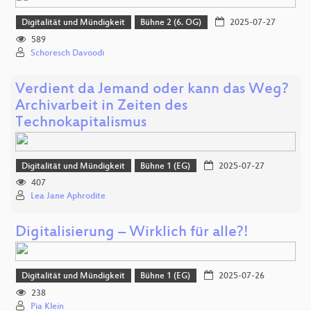
Digitalität und Mündigkeit
Bühne 2 (6. OG)
2025-07-27
589
Schoresch Davoodi
Verdient da Jemand oder kann das Weg?
Archivarbeit in Zeiten des
Technokapitalismus
Digitalität und Mündigkeit
Bühne 1 (EG)
2025-07-27
407
Lea Jane Aphrodite
Digitalisierung – Wirklich für alle?!
Digitalität und Mündigkeit
Bühne 1 (EG)
2025-07-26
238
Pia Klein