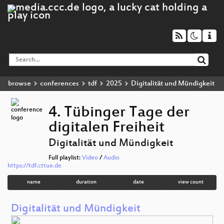
browse
conferences
tdf
2025
Digitalität und Mündigkeit
4. Tübinger Tage der
digitalen Freiheit
Digitalität und Mündigkeit
Full playlist:
Video
/
Audio
https://tdf.cttue.de
name
duration
date
view count
Digitalität und Mündigkeit