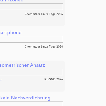
s dm-zoned
Chemnitzer Linux-Tage 2026
martphone
Chemnitzer Linux-Tage 2026
eometrischer Ansatz
FOSSGIS 2026
er
tikale Nachverdichtung