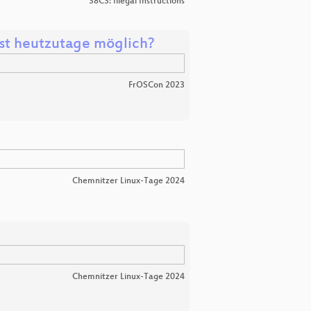
38C3: Illegal Instructions
st heutzutage möglich?
FrOSCon 2023
Chemnitzer Linux-Tage 2024
Chemnitzer Linux-Tage 2024