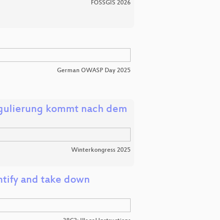
FOSSGIS 2026
German OWASP Day 2025
egulierung kommt nach dem
Winterkongress 2025
ntify and take down