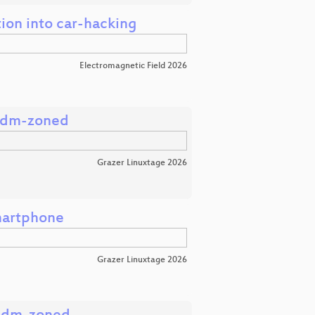
tion into car-hacking
Electromagnetic Field 2026
s dm-zoned
Grazer Linuxtage 2026
martphone
Grazer Linuxtage 2026