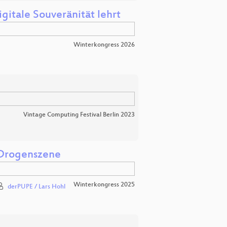
itale Souveränität lehrt
Winterkongress 2026
Vintage Computing Festival Berlin 2023
 Drogenszene
Winterkongress 2025
derPUPE / Lars Hohl