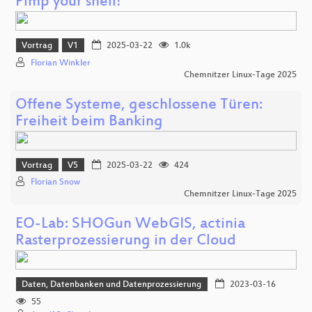
Pimp your shell!
Vortrag
V1
2025-03-22
1.0k
Florian Winkler
Chemnitzer Linux-Tage 2025
Offene Systeme, geschlossene Türen:
Freiheit beim Banking
Vortrag
V5
2025-03-22
424
Florian Snow
Chemnitzer Linux-Tage 2025
EO-Lab: SHOGun WebGIS, actinia
Rasterprozessierung in der Cloud
Daten, Datenbanken und Datenprozessierung
2023-03-16
55