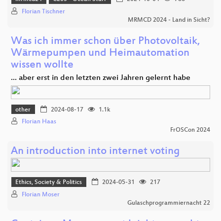
Florian Tischner
MRMCD 2024 - Land in Sicht?
Was ich immer schon über Photovoltaik,
Wärmepumpen und Heimautomation
wissen wollte
... aber erst in den letzten zwei Jahren gelernt habe
other
2024-08-17
1.1k
Florian Haas
FrOSCon 2024
An introduction into internet voting
Ethics, Society & Politics
2024-05-31
217
Florian Moser
Gulaschprogrammiernacht 22