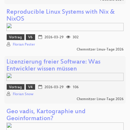
Reproducible Linux Systems with Nix &
NixOS
Vortrag
V6
2026-03-29
302
Florian Pester
Chemnitzer Linux-Tage 2026
Lizenzierung freier Software: Was
Entwickler wissen müssen
Vortrag
V4
2026-03-29
106
Florian Snow
Chemnitzer Linux-Tage 2026
Geo vadis, Kartographie und
Geoinformation?