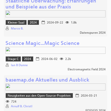
Staatliche Überwachung: Erfahrungen
und Beispiele aus der Praxis
Kleiner Saal
2024
2024-09-22
1.8k
Marco B.
Datenspuren 2024
Science Magic...Magic Science
Stage C
2024
2024-06-02
2.2k
Ian B Dunne
Electromagnetic Field 2024
basemap.de Aktuelles und Ausblick
Neuigkeiten aus den Open-Source-Projekten
2024-03-21
724
Arnulf B. Christl
FOSSGIS 2024