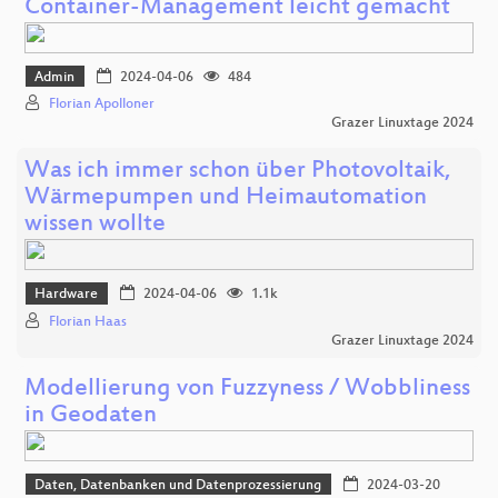
Container-Management leicht gemacht
Admin
2024-04-06
484
Florian Apolloner
Grazer Linuxtage 2024
Was ich immer schon über Photovoltaik,
Wärmepumpen und Heimautomation
wissen wollte
Hardware
2024-04-06
1.1k
Florian Haas
Grazer Linuxtage 2024
Modellierung von Fuzzyness / Wobbliness
in Geodaten
Daten, Datenbanken und Datenprozessierung
2024-03-20