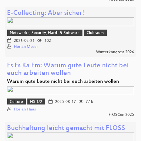
E-Collecting: Aber sicher!
Netzwerke, Security, Hard- & Software
Clubraum
2026-02-21
102
Florian Moser
Winterkongress 2026
Es Es Ka Em: Warum gute Leute nicht bei
euch arbeiten wollen
Warum gute Leute nicht bei euch arbeiten wollen
Culture
HS 1/2
2025-08-17
7.1k
Florian Haas
FrOSCon 2025
Buchhaltung leicht gemacht mit FLOSS