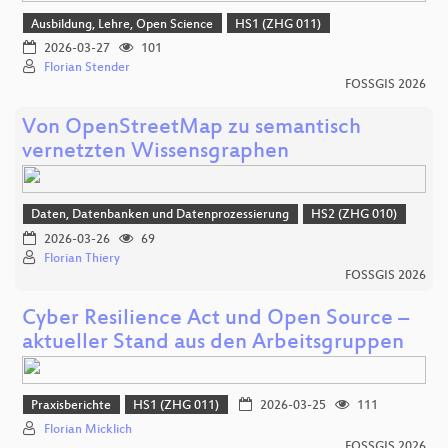
Ausbildung, Lehre, Open Science
HS1 (ZHG 011)
2026-03-27
101
Florian Stender
FOSSGIS 2026
Von OpenStreetMap zu semantisch
vernetzten Wissensgraphen
Daten, Datenbanken und Datenprozessierung
HS2 (ZHG 010)
2026-03-26
69
Florian Thiery
FOSSGIS 2026
Cyber Resilience Act und Open Source –
aktueller Stand aus den Arbeitsgruppen
Praxisberichte
HS1 (ZHG 011)
2026-03-25
111
Florian Micklich
FOSSGIS 2026