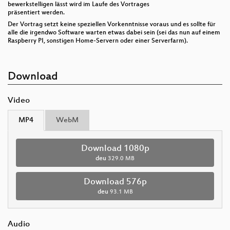
bewerkstelligen lässt wird im Laufe des Vortrages
präsentiert werden.
Der Vortrag setzt keine speziellen Vorkenntnisse voraus und es sollte für
alle die irgendwo Software warten etwas dabei sein (sei das nun auf einem
Raspberry PI, sonstigen Home-Servern oder einer Serverfarm).
Download
Video
MP4
WebM
Download 1080p
deu
329.0 MB
Download 576p
deu
93.1 MB
Audio