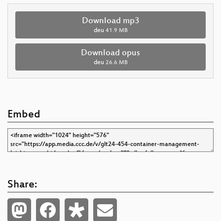
Download mp3
deu
41.9 MB
Download opus
deu
26.6 MB
Embed
Share: