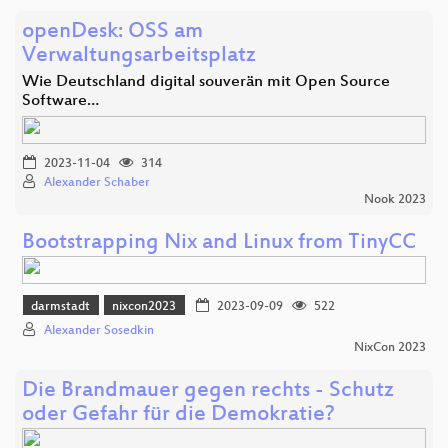
openDesk: OSS am
Verwaltungsarbeitsplatz
Wie Deutschland digital souverän mit Open Source
Software…
2023-11-04
314
Alexander Schaber
Nook 2023
Bootstrapping Nix and Linux from TinyCC
darmstadt
nixcon2023
2023-09-09
522
Alexander Sosedkin
NixCon 2023
Die Brandmauer gegen rechts - Schutz
oder Gefahr für die Demokratie?