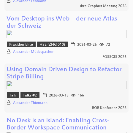
Alexander Lehmann
Libre Graphics Meeting 2026
Vom Desktop ins Web – der neue Atlas
der Schweiz
Praxisberichte
HS2 (ZHG 010)
2026-03-26
72
Alexander Müdespacher
FOSSGIS 2026
Using Domain Driven Design to Refactor
Stripe Billing
Talk
Talks #2
2026-03-13
166
Alexander Thiemann
BOB Konferenz 2026
No Desk Is an Island: Enabling Cross-
Border Workspace Communication