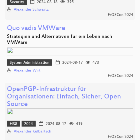
Security
2024-08-18
395
Alexander Schwartz
FrOSCon 2024
Quo vadis VMWare
Strategien und Alternativen für ein Leben nach
VMWare
System Administration
2024-08-17
473
Alexander Wirt
FrOSCon 2024
OpenPGP-Infrastruktur für
Organisationen: Einfach, Sicher, Open
Source
HS8
2024
2024-08-17
419
Alexander Kulbartsch
FrOSCon 2024